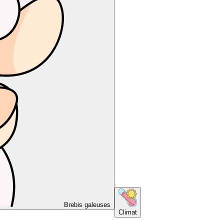
Brebis galeuses
Climat