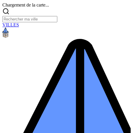
Chargement de la carte...
VILLES