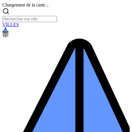
Chargement de la carte...
VILLES