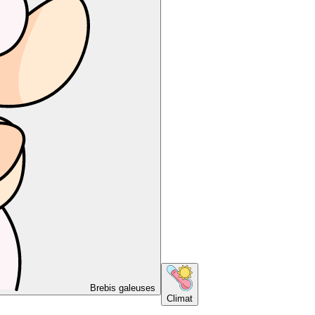
Brebis galeuses
Climat