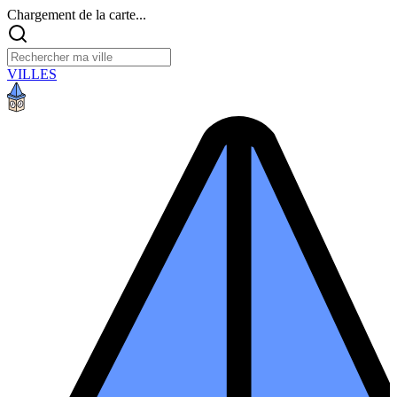
Chargement de la carte...
VILLES