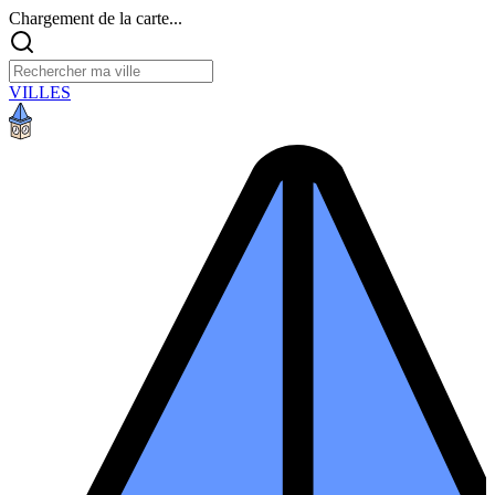
Chargement de la carte...
VILLES