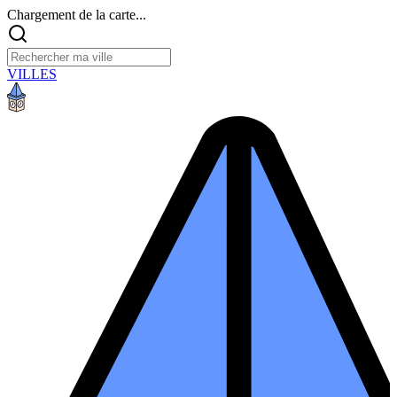
Chargement de la carte...
VILLES