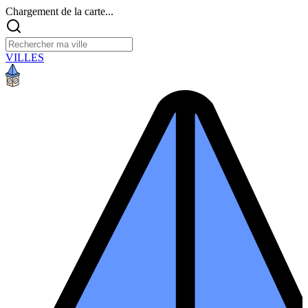
Chargement de la carte...
VILLES