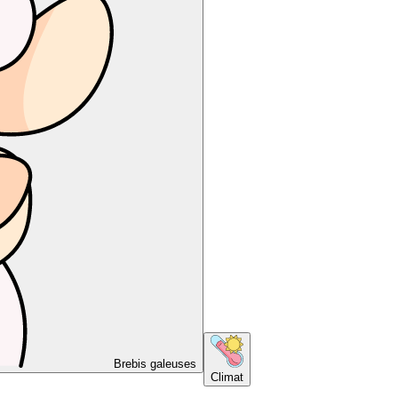
Brebis galeuses
Climat