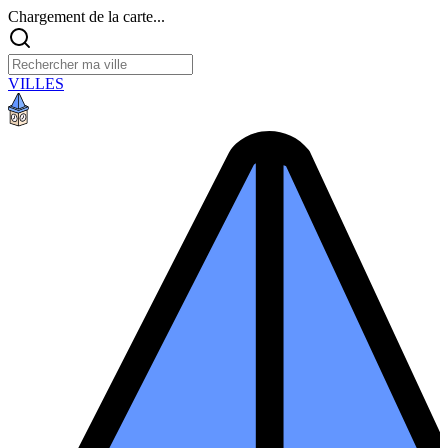
Chargement de la carte...
VILLES