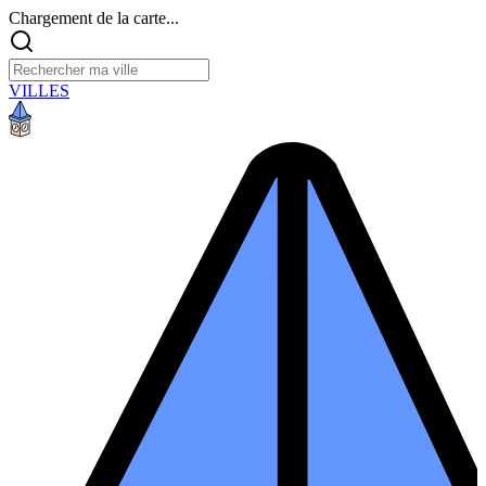
Chargement de la carte...
VILLES