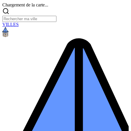
Chargement de la carte...
VILLES