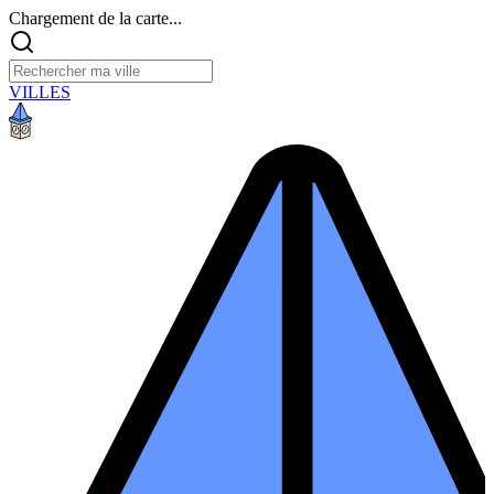
Chargement de la carte...
VILLES