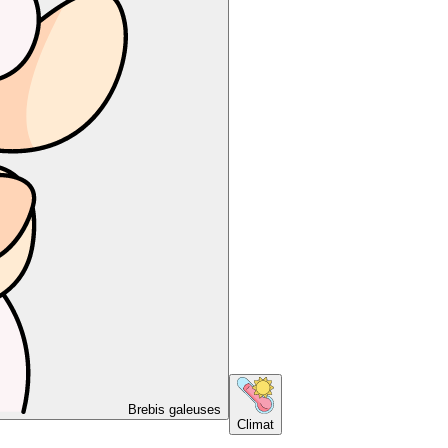
Brebis galeuses
Climat