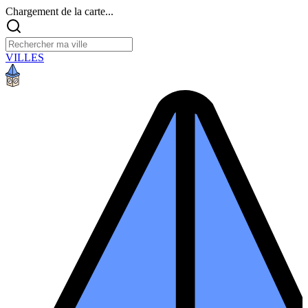
Chargement de la carte...
VILLES