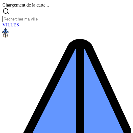
Chargement de la carte...
VILLES