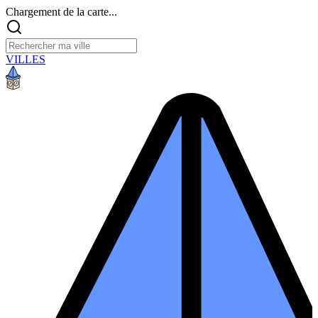
Chargement de la carte...
VILLES