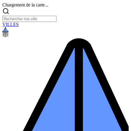
Chargement de la carte...
VILLES