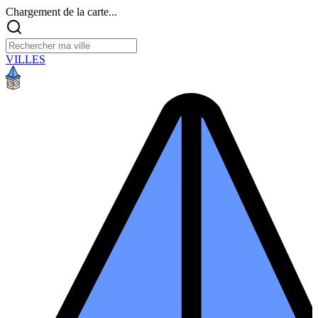
Chargement de la carte...
VILLES