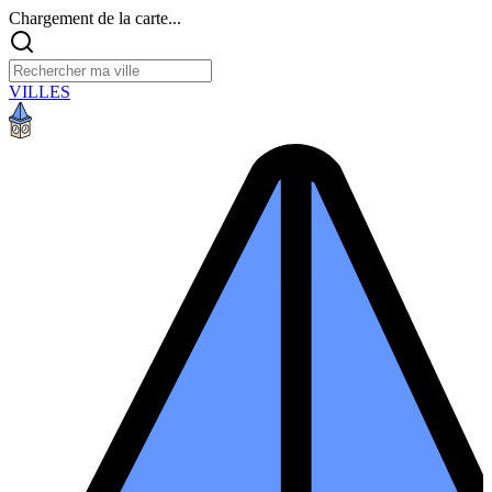
Chargement de la carte...
VILLES