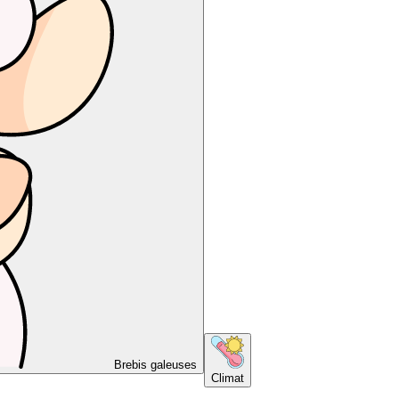
Brebis galeuses
Climat