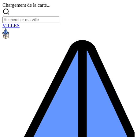
Chargement de la carte...
VILLES