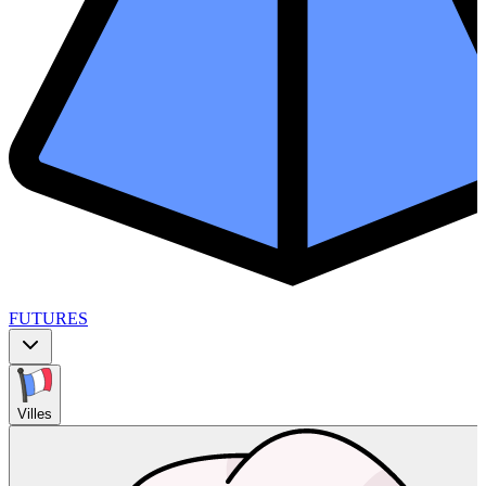
FUTURES
Villes