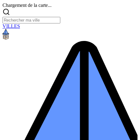
Chargement de la carte...
VILLES